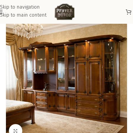
Skip to navigation
Skip to main content
Kattints a nagyításhoz