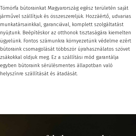
Tömörfa bútorainkat Magyarország egész területén saját
járművel szállítjuk és összeszereljük. Hozzáértő, udvarias
munkatársainkkal, garanciával, komplett szolgáltatást
nyújtunk. Beépítéskor az otthonok tisztaságára kiemelten
ügyelünk. Fontos számunkra környezetünk védelme ezért
bútoraink csomagolását többször újrahasználatos szövet
zsákokkal oldjuk meg. Ez a szállítási mód garantálja
egyben bútoraink sérülésmentes állapotban való
helyszínre szállítását és átadását.