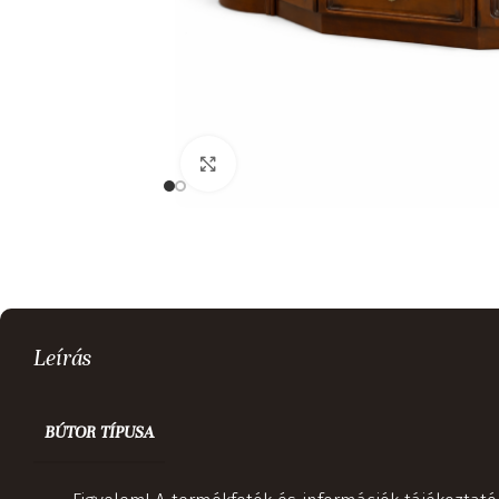
Kattints a nagyításhoz
Leírás
BÚTOR TÍPUSA