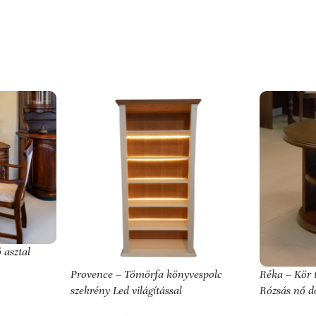
 asztal
Provence – Tömörfa könyvespolc
Réka – Kör 
szekrény Led világítással
Rózsás nő d