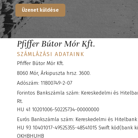
Üzenet küldése
Pfiffer Bútor Mór Kft.
SZÁMLÁZÁSI ADATAINK
Pfiffer Bútor Mór Kft.
8060 Mór, Árkipuszta hrsz. 3600.
Adószám: 11800749-2-07
Forintos Bankszámla szám: Kereskedelmi és Hitelba
Rt.
HU 41 10201006-50225734-00000000
Eurós Bankszámla szám: Kereskedelmi és Hitelbank 
HU 93 10401017-49525355-48541015 Swift kód(bank k
OKHBHUHB