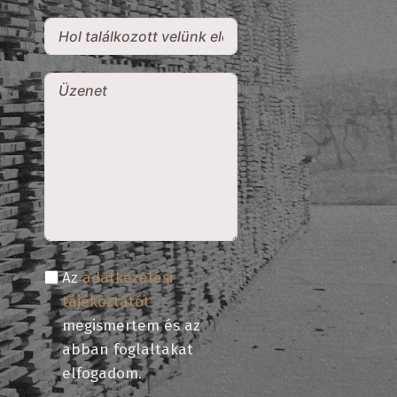
Az
adatkezelési
tájékoztatót
megismertem és az
abban foglaltakat
elfogadom.