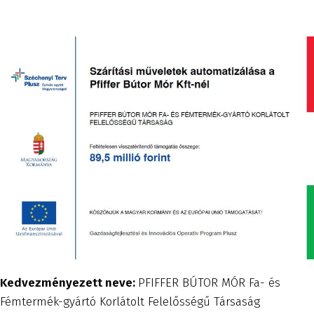
Kedvezményezett neve:
PFIFFER BÚTOR MÓR Fa- és
Fémtermék-gyártó Korlátolt Felelősségű Társaság