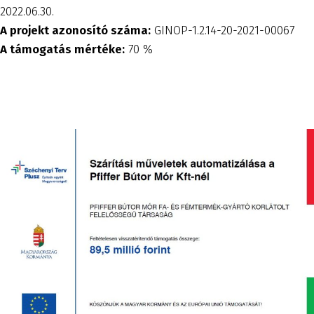
2022.06.30.
A projekt azonosító száma:
GINOP-1.2.14-20-2021-00067
A támogatás mértéke:
70 %