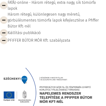
FATÁJ-online - Három rétegű, extra nagy, sík tömörfa
lapok
Három rétegű, különlegesen nagy méretű,
görbülésmentes tömörfa lapok kifejlesztése a Pfiffer
Bútor Kft.-nél
Kiállítási publikáció
PFIFFER BÚTOR MÓR Kft. szabályzata