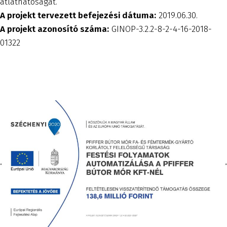
átláthatóságát.
A projekt tervezett befejezési dátuma:
2019.06.30.
A projekt azonosító száma:
GINOP-3.2.2-8-2-4-16-2018-
01322