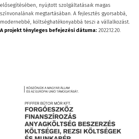
elősegítésében, nyújtott szolgáltatásaik magas
színvonalának megtartásában. A fejlesztés gyorsabbá,
modernebbé, költséghatékonyabbá teszi a vállalkozást.
A projekt tényleges befejezési dátuma:
2022.12.20.