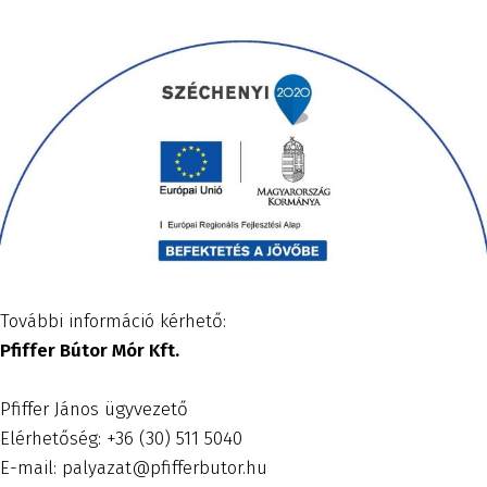
További információ kérhető:
Pfiffer Bútor Mór Kft.
Pfiffer János ügyvezető
Elérhetőség: +36 (30) 511 5040
E-mail: palyazat@pfifferbutor.hu