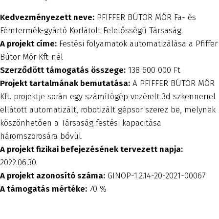
Kedvezményezett neve:
PFIFFER BÚTOR MÓR Fa- és
Fémtermék-gyártó Korlátolt Felelősségű Társaság
A projekt címe:
Festési folyamatok automatizálása a Pfiffer
Bútor Mór Kft-nél
Szerződött támogatás összege:
138 600 000 Ft
Projekt tartalmának bemutatása:
A PFIFFER BÚTOR MÓR
Kft. projektje során egy számítógép vezérelt 3d szkennerrel
ellátott automatizált, robotizált gépsor szerez be, melynek
köszönhetően a Társaság festési kapacitása
háromszorosára bővül.
A projekt fizikai befejezésének tervezett napja:
2022.06.30.
A projekt azonosító száma:
GINOP-1.2.14-20-2021-00067
A támogatás mértéke:
70 %