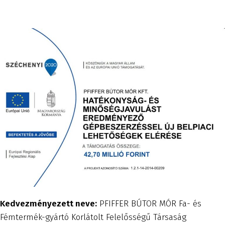
Kedvezményezett neve:
PFIFFER BÚTOR MÓR Fa- és
Fémtermék-gyártó Korlátolt Felelősségű Társaság