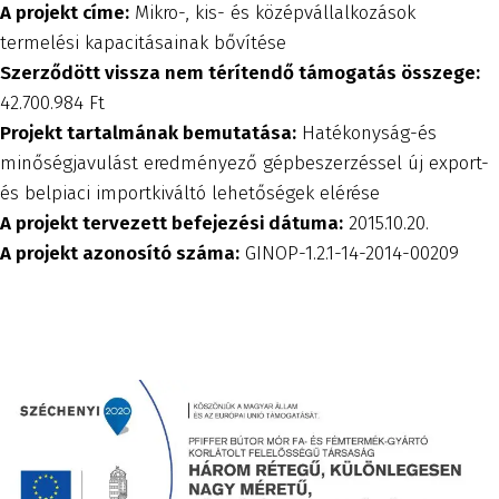
A projekt címe:
Mikro-, kis- és középvállalkozások
termelési kapacitásainak bővítése
Szerződött vissza nem térítendő támogatás összege:
42.700.984 Ft
Projekt tartalmának bemutatása:
Hatékonyság-és
minőségjavulást eredményező gépbeszerzéssel új export-
és belpiaci importkiváltó lehetőségek elérése
A projekt tervezett befejezési dátuma:
2015.10.20.
A projekt azonosító száma:
GINOP-1.2.1-14-2014-00209