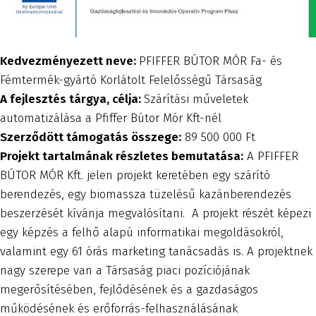
Kedvezményezett neve:
PFIFFER BÚTOR MÓR Fa- és
Fémtermék-gyártó Korlátolt Felelősségű Társaság
A fejlesztés tárgya, célja:
Szárítási műveletek
automatizálása a Pfiffer Bútor Mór Kft-nél
Szerződött támogatás összege:
89 500 000 Ft
Projekt tartalmának részletes bemutatása:
A PFIFFER
BÚTOR MÓR Kft. jelen projekt keretében egy szárító
berendezés, egy biomassza tüzelésű kazánberendezés
beszerzését kívánja megvalósítani. A projekt részét képezi
egy képzés a felhő alapú informatikai megoldásokról,
valamint egy 61 órás marketing tanácsadás is. A projektnek
nagy szerepe van a Társaság piaci pozíciójának
megerősítésében, fejlődésének és a gazdaságos
működésének és erőforrás-felhasználásának