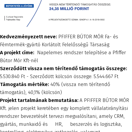
Kedvezményezett neve:
PFIFFER BÚTOR MÓR Fa- és
Fémtermék-gyártó Korlátolt Felelősségű Társaság
A projekt címe:
Napelemes rendszer telepítése a Pfiffer
Bútor Mór Kft-nél
Szerződött vissza nem térítendő támogatás összege:
5.530.840 Ft - Szerződött kölcsön összege: 5.544.667 Ft
Támogatás mértéke:
40% (vissza nem térítendő
támogatás), 40,1% (kölcsön)
Projekt tartalmának bemutatása:
A PFIFFER BÚTOR MÓR
Kft. jelen projekt keretében egy komplett vállalatirányítási
rendszer bevezetését tervezi megvalósítani, amely CRM,
gyártás, munkaidő és HR, beszerzés és logisztika,