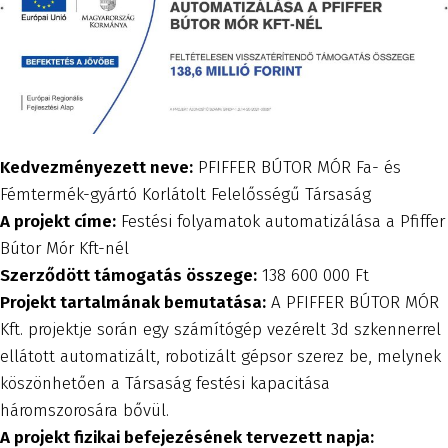
Kedvezményezett neve:
PFIFFER BÚTOR MÓR Fa- és
Fémtermék-gyártó Korlátolt Felelősségű Társaság
A projekt címe:
Festési folyamatok automatizálása a Pfiffer
Bútor Mór Kft-nél
Szerződött támogatás összege:
138 600 000 Ft
Projekt tartalmának bemutatása:
A PFIFFER BÚTOR MÓR
Kft. projektje során egy számítógép vezérelt 3d szkennerrel
ellátott automatizált, robotizált gépsor szerez be, melynek
köszönhetően a Társaság festési kapacitása
háromszorosára bővül.
A projekt fizikai befejezésének tervezett napja: