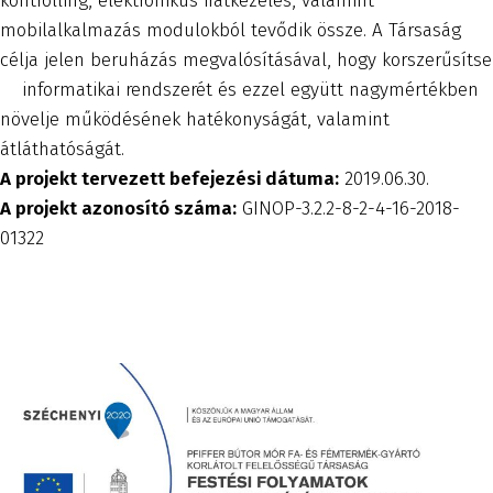
kontrolling, elektronikus iratkezelés, valamint
mobilalkalmazás modulokból tevődik össze. A Társaság
célja jelen beruházás megvalósításával, hogy korszerűsítse
informatikai rendszerét és ezzel együtt nagymértékben
növelje működésének hatékonyságát, valamint
átláthatóságát.
A projekt tervezett befejezési dátuma:
2019.06.30.
A projekt azonosító száma:
GINOP-3.2.2-8-2-4-16-2018-
01322