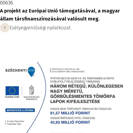
00636
A projekt az Európai Unió támogatásával, a magyar
állam társfinanszírozásával valósult meg.
Esélyegyenlőségi nyilatkozat.