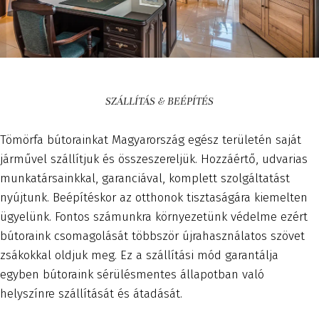
SZÁLLÍTÁS & BEÉPÍTÉS
Tömörfa bútorainkat Magyarország egész területén saját
járművel szállítjuk és összeszereljük. Hozzáértő, udvarias
munkatársainkkal, garanciával, komplett szolgáltatást
nyújtunk. Beépítéskor az otthonok tisztaságára kiemelten
ügyelünk. Fontos számunkra környezetünk védelme ezért
bútoraink csomagolását többször újrahasználatos szövet
zsákokkal oldjuk meg. Ez a szállítási mód garantálja
egyben bútoraink sérülésmentes állapotban való
helyszínre szállítását és átadását.