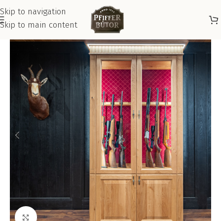
Skip to navigation
Skip to main content
Kattints a nagyításhoz