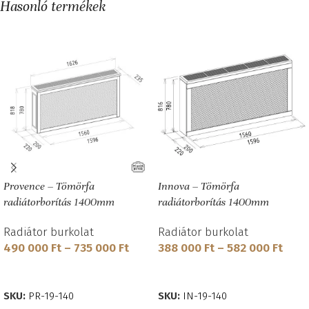
Hasonló termékek
Provence – Tömörfa
Innova – Tömörfa
radiátorborítás 1400mm
radiátorborítás 1400mm
Radiátor burkolat
Radiátor burkolat
490 000
Ft
–
735 000
Ft
388 000
Ft
–
582 000
Ft
OPCIÓK VÁLASZTÁSA
OPCIÓK VÁLASZTÁSA
SKU:
PR-19-140
SKU:
IN-19-140