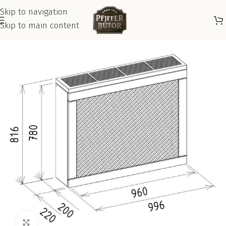
Skip to navigation
Skip to main content
Kattints a nagyításhoz