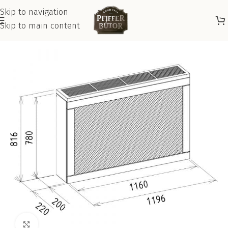
Skip to navigation
Skip to main content
Kattints a nagyításhoz