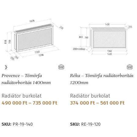
Provence – Tömörfa
Réka – Tömörfa radiátorborítás
radiátorborítás 1400mm
1200mm
Radiátor burkolat
Radiátor burkolat
490 000
Ft
–
735 000
Ft
374 000
Ft
–
561 000
Ft
OPCIÓK VÁLASZTÁSA
OPCIÓK VÁLASZTÁSA
SKU:
PR-19-140
SKU:
RE-19-120