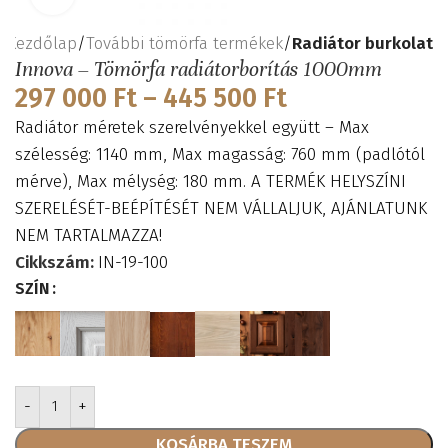
Kezdőlap
További tömörfa termékek
Radiátor burkolat
Innova – Tömörfa radiátorborítás 1000mm
297 000
Ft
–
445 500
Ft
Radiátor méretek szerelvényekkel együtt – Max
szélesség: 1140 mm, Max magasság: 760 mm (padlótól
mérve), Max mélység: 180 mm. A TERMÉK HELYSZÍNI
SZERELÉSÉT-BEÉPÍTÉSÉT NEM VÁLLALJUK, AJÁNLATUNK
NEM TARTALMAZZA!
Cikkszám:
IN-19-100
SZÍN
KOSÁRBA TESZEM