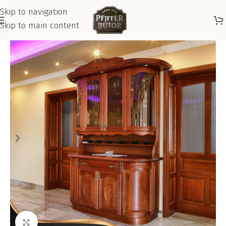
Skip to navigation
Skip to main content
Kattints a nagyításhoz