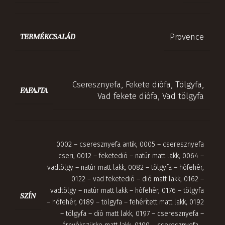
Provence
TERMÉKCSALÁD
Cseresznyefa
,
Fekete diófa
,
Tölgyfa
,
FAFAJTA
Vad fekete diófa
,
Vad tölgyfa
0002 – cseresznyefa antik
,
0005 – cseresznyefa
cseri
,
0012 – feketedió – natúr matt lakk
,
0064 –
vadtölgy – natúr matt lakk
,
0082 – tölgyfa – hófehér
,
0122 – vad feketedió – dió matt lakk
,
0162 –
vadtölgy – natúr matt lakk – hófehér
,
0176 – tölgyfa
SZÍN
– hófehér
,
0189 – tölgyfa – fehérített matt lakk
,
0192
– tölgyfa – dió matt lakk
,
0197 – cseresznyefa –