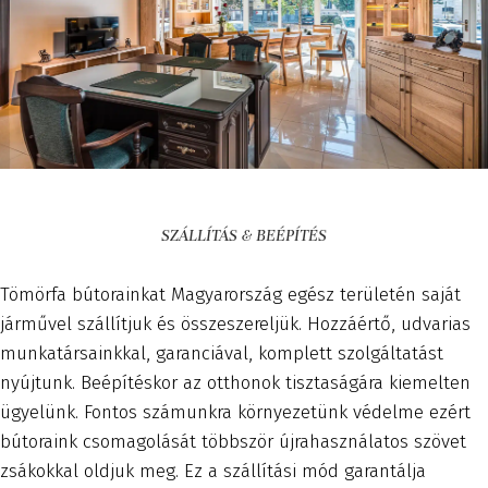
SZÁLLÍTÁS & BEÉPÍTÉS
Tömörfa bútorainkat Magyarország egész területén saját
járművel szállítjuk és összeszereljük. Hozzáértő, udvarias
munkatársainkkal, garanciával, komplett szolgáltatást
nyújtunk. Beépítéskor az otthonok tisztaságára kiemelten
ügyelünk. Fontos számunkra környezetünk védelme ezért
bútoraink csomagolását többször újrahasználatos szövet
zsákokkal oldjuk meg. Ez a szállítási mód garantálja