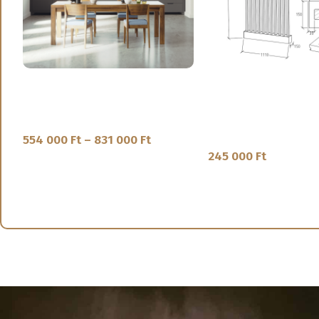
Flow – Tömörfa étkező asztal – FIX
Feeling – Tömörfa geren
méret: 170×100 cm
lécekkel, egy oldalon zá
1110mm széles – TM ge
Étkezőasztal
554 000
Ft
–
831 000
Ft
Térelválasztó
245 000
Ft
OPCIÓK VÁLASZTÁSA
OPCIÓK VÁLASZTÁSA
SKU:
FL-11-3
SKU:
FE-20-2