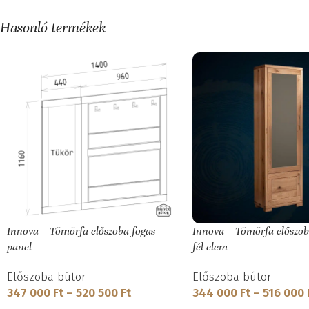
Hasonló termékek
Innova – Tömörfa előszoba fogas
Innova – Tömörfa előszob
panel
fél elem
Előszoba bútor
Előszoba bútor
347 000
Ft
–
520 500
Ft
344 000
Ft
–
516 000