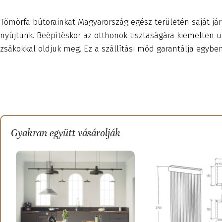
Tömörfa bútorainkat Magyarország egész területén saját jár
nyújtunk. Beépítéskor az otthonok tisztaságára kiemelten
zsákokkal oldjuk meg. Ez a szállítási mód garantálja egybe
Gyakran együtt vásárolják