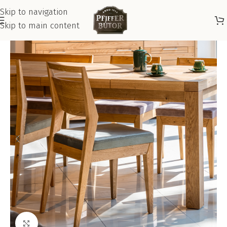
Skip to navigation
Skip to main content
Kattints a nagyításhoz