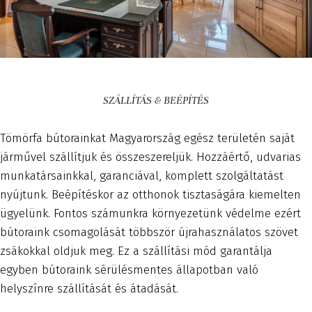
SZÁLLÍTÁS & BEÉPÍTÉS
Tömörfa bútorainkat Magyarország egész területén saját
járművel szállítjuk és összeszereljük. Hozzáértő, udvarias
munkatársainkkal, garanciával, komplett szolgáltatást
nyújtunk. Beépítéskor az otthonok tisztaságára kiemelten
ügyelünk. Fontos számunkra környezetünk védelme ezért
bútoraink csomagolását többször újrahasználatos szövet
zsákokkal oldjuk meg. Ez a szállítási mód garantálja
egyben bútoraink sérülésmentes állapotban való
helyszínre szállítását és átadását.